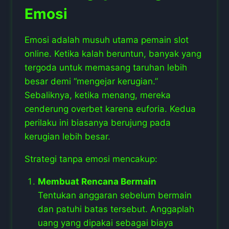
Emosi
Emosi adalah musuh utama pemain slot
online. Ketika kalah beruntun, banyak yang
tergoda untuk memasang taruhan lebih
besar demi “mengejar kerugian.”
Sebaliknya, ketika menang, mereka
cenderung overbet karena euforia. Kedua
perilaku ini biasanya berujung pada
kerugian lebih besar.
Strategi tanpa emosi mencakup:
Membuat Rencana Bermain
Tentukan anggaran sebelum bermain
dan patuhi batas tersebut. Anggaplah
uang yang dipakai sebagai biaya