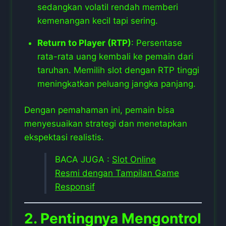
sedangkan volatil rendah memberi
kemenangan kecil tapi sering.
Return to Player (RTP)
: Persentase
rata-rata uang kembali ke pemain dari
taruhan. Memilih slot dengan RTP tinggi
meningkatkan peluang jangka panjang.
Dengan pemahaman ini, pemain bisa
menyesuaikan strategi dan menetapkan
ekspektasi realistis.
BACA JUGA :
Slot Online
Resmi dengan Tampilan Game
Responsif
2. Pentingnya Mengontrol