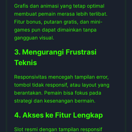
Grafis dan animasi yang tetap optimal
membuat pemain merasa lebih terlibat.
Fitur bonus, putaran gratis, dan mini-
games pun dapat dimainkan tanpa
gangguan visual.
3. Mengurangi Frustrasi
Teknis
Responsivitas mencegah tampilan error,
tombol tidak responsif, atau layout yang
berantakan. Pemain bisa fokus pada
strategi dan kesenangan bermain.
4. Akses ke Fitur Lengkap
Slot resmi dengan tampilan responsif