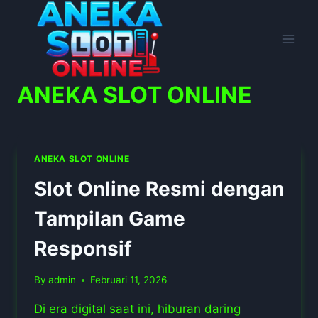
Skip
to
content
ANEKA SLOT ONLINE
ANEKA SLOT ONLINE
Slot Online Resmi dengan
Tampilan Game
Responsif
By
admin
Februari 11, 2026
Di era digital saat ini, hiburan daring