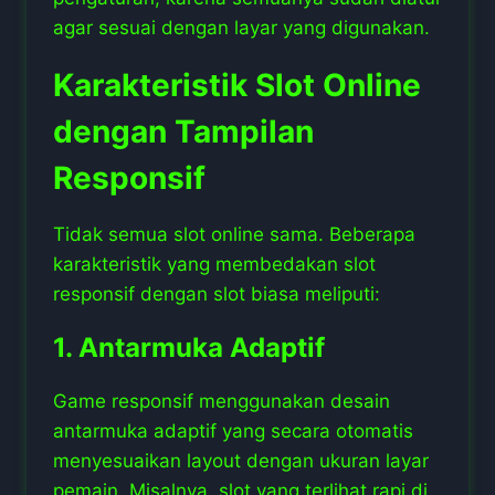
agar sesuai dengan layar yang digunakan.
Karakteristik Slot Online
dengan Tampilan
Responsif
Tidak semua slot online sama. Beberapa
karakteristik yang membedakan slot
responsif dengan slot biasa meliputi:
1. Antarmuka Adaptif
Game responsif menggunakan desain
antarmuka adaptif yang secara otomatis
menyesuaikan layout dengan ukuran layar
pemain. Misalnya, slot yang terlihat rapi di