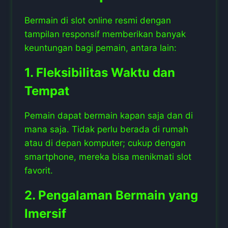
Bermain di slot online resmi dengan
tampilan responsif memberikan banyak
keuntungan bagi pemain, antara lain:
1. Fleksibilitas Waktu dan
Tempat
Pemain dapat bermain kapan saja dan di
mana saja. Tidak perlu berada di rumah
atau di depan komputer; cukup dengan
smartphone, mereka bisa menikmati slot
favorit.
2. Pengalaman Bermain yang
Imersif