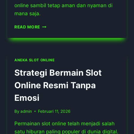
online sambil tetap aman dan nyaman di
mana saja.
SLOT
READ MORE
ONLINE
RESMI
DENGAN
TAMPILAN
GAME
ANEKA SLOT ONLINE
RESPONSIF
Strategi Bermain Slot
Online Resmi Tanpa
Emosi
By
admin
Februari 11, 2026
Permainan slot online telah menjadi salah
satu hiburan paling populer di dunia digital.