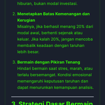
hiburan, bukan modal investasi.
Menetapkan Batas Kemenangan dan
Kerugian
Misalnya, jika berhasil menang 20% dari
modal awal, berhenti sejenak atau
keluar. Jika kalah 20%, jangan mencoba
membalik keadaan dengan taruhan
lebih besar.
Bermain dengan Pikiran Tenang
Hindari bermain saat stres, marah, atau
terlalu bersemangat. Kondisi emosional
memengaruhi keputusan taruhan dan
dapat menurunkan kemampuan analisis.
3. Strategi Dasar Bermain