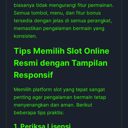
biasanya tidak mengurangi fitur permainan.
Semua tombol, menu, dan fitur bonus
tersedia dengan jelas di semua perangkat,
memastikan pengalaman bermain yang
konsisten.
Tips Memilih Slot Online
Resmi dengan Tampilan
Responsif
Memilih platform slot yang tepat sangat
penting agar pengalaman bermain tetap
menyenangkan dan aman. Berikut
beberapa tips praktis:
1. Periksa Lisensi