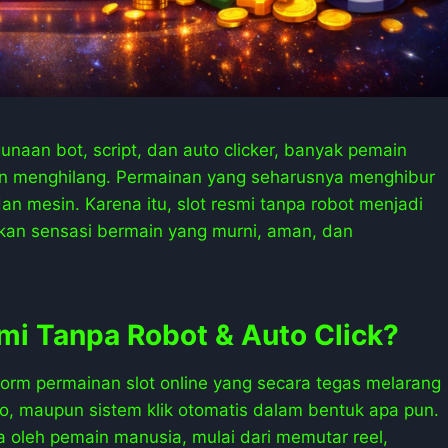
naan bot, script, dan auto clicker, banyak pemain
an menghilang. Permainan yang seharusnya menghibur
an mesin. Karena itu, slot resmi tanpa robot menjadi
kan sensasi bermain yang murni, aman, dan
mi Tanpa Robot & Auto Click?
tform permainan slot online yang secara tegas melarang
o, maupun sistem klik otomatis dalam bentuk apa pun.
 oleh pemain manusia, mulai dari memutar reel,