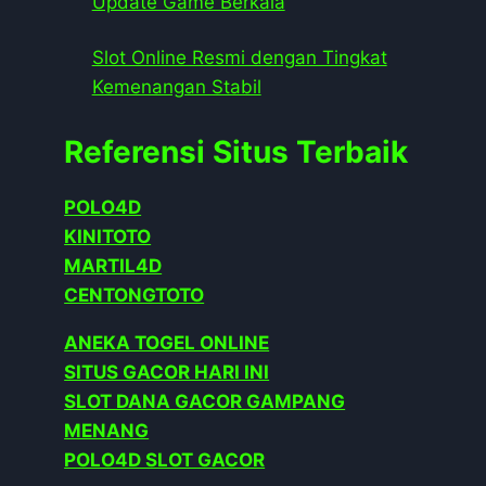
Update Game Berkala
Slot Online Resmi dengan Tingkat
Kemenangan Stabil
Referensi Situs Terbaik
POLO4D
KINITOTO
MARTIL4D
CENTONGTOTO
ANEKA TOGEL ONLINE
SITUS GACOR HARI INI
SLOT DANA GACOR GAMPANG
MENANG
POLO4D SLOT GACOR