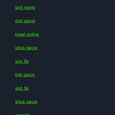
slot resmi
slot gacor
togel online
situs gacor
slot 5k
link gacor
slot 5k
situs gacor