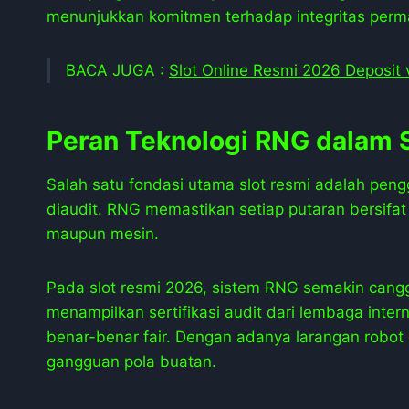
menunjukkan komitmen terhadap integritas perm
BACA JUGA :
Slot Online Resmi 2026 Deposit v
Peran Teknologi RNG dalam 
Salah satu fondasi utama slot resmi adalah pe
diaudit. RNG memastikan setiap putaran bersifat 
maupun mesin.
Pada slot resmi 2026, sistem RNG semakin cang
menampilkan sertifikasi audit dari lembaga int
benar-benar fair. Dengan adanya larangan robot 
gangguan pola buatan.