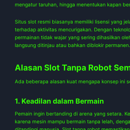
mengatur taruhan, hingga menentukan kapan ber
Situs slot resmi biasanya memiliki lisensi yang 
terhadap aktivitas mencurigakan. Dengan teknolo
permainan tidak wajar yang sering dihasilkan oleh
langsung ditinjau atau bahkan diblokir permanen
Alasan Slot Tanpa Robot Sem
Ada beberapa alasan kuat mengapa konsep ini s
1. Keadilan dalam Bermain
Pemain ingin bertanding di arena yang setara. K
karena mesin mampu bermain tanpa lelah, denga
ditandingi manusia. Slot tanpa robot memastika