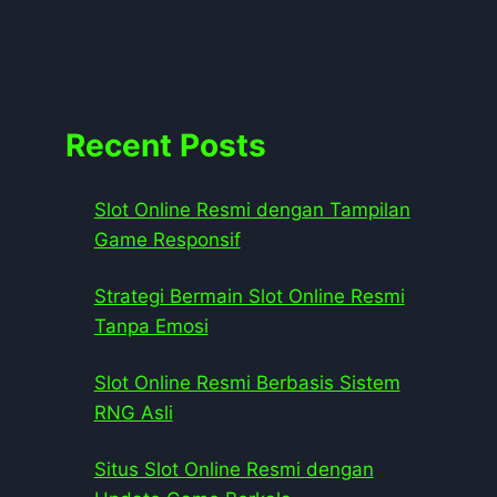
Recent Posts
Slot Online Resmi dengan Tampilan
Game Responsif
Strategi Bermain Slot Online Resmi
Tanpa Emosi
Slot Online Resmi Berbasis Sistem
RNG Asli
Situs Slot Online Resmi dengan