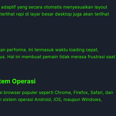
daptif yang secara otomatis menyesuaikan layout
erlihat rapi di layar besar desktop juga akan terlihat
kan performa. Ini termasuk waktu loading cepat,
us. Hal ini membuat pemain tidak merasa frustrasi saat
stem Operasi
browser populer seperti Chrome, Firefox, Safari, dan
gan sistem operasi Android, iOS, maupun Windows,