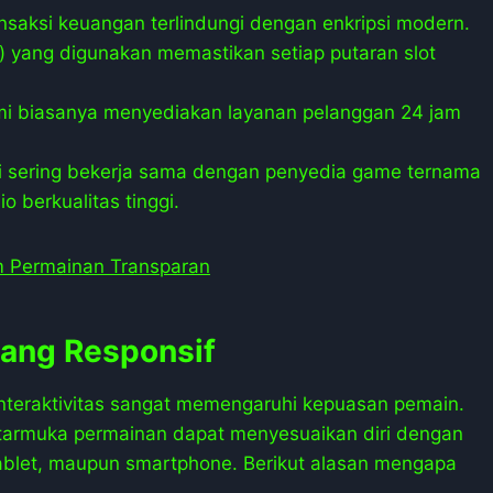
nsaksi keuangan terlindungi dengan enkripsi modern.
yang digunakan memastikan setiap putaran slot
mi biasanya menyediakan layanan pelanggan 24 jam
i sering bekerja sama dengan penyedia game ternama
o berkualitas tinggi.
m Permainan Transparan
ang Responsif
interaktivitas sangat memengaruhi kepuasan pemain.
ntarmuka permainan dapat menyesuaikan diri dengan
, tablet, maupun smartphone. Berikut alasan mengapa