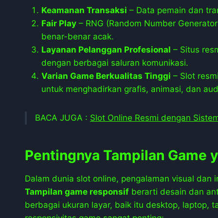
Keamanan Transaksi
– Data pemain dan tra
Fair Play
– RNG (Random Number Generator) 
benar-benar acak.
Layanan Pelanggan Profesional
– Situs res
dengan berbagai saluran komunikasi.
Varian Game Berkualitas Tinggi
– Slot resm
untuk menghadirkan grafis, animasi, dan audi
BACA JUGA :
Slot Online Resmi dengan Siste
Pentingnya Tampilan Game y
Dalam dunia slot online, pengalaman visual dan 
Tampilan game responsif
berarti desain dan a
berbagai ukuran layar, baik itu desktop, laptop