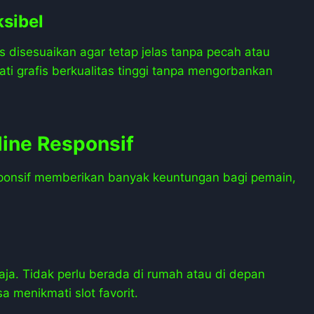
ksibel
s disesuaikan agar tetap jelas tanpa pecah atau
ati grafis berkualitas tinggi tanpa mengorbankan
ine Responsif
esponsif memberikan banyak keuntungan bagi pemain,
ja. Tidak perlu berada di rumah atau di depan
 menikmati slot favorit.