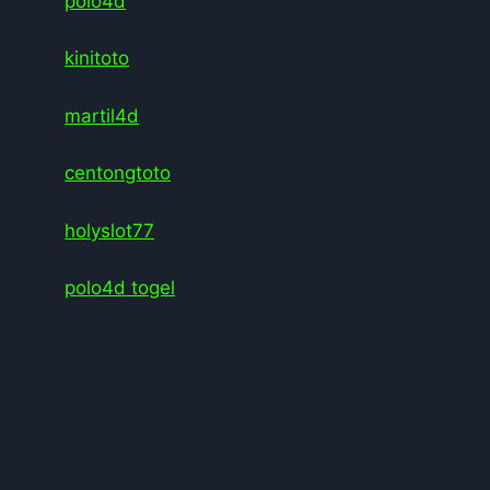
polo4d
kinitoto
martil4d
centongtoto
holyslot77
polo4d togel