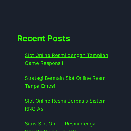
Recent Posts
Slot Online Resmi dengan Tampilan
Game Responsif
Strategi Bermain Slot Online Resmi
Tanpa Emosi
Slot Online Resmi Berbasis Sistem
RNG Asli
Situs Slot Online Resmi dengan