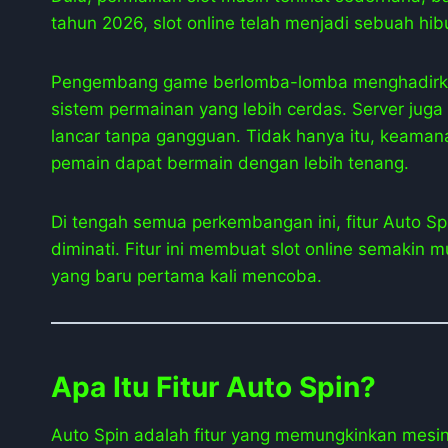
tahun 2026, slot online telah menjadi sebuah hi
Pengembang game berlomba-lomba menghadirkan vi
sistem permainan yang lebih cerdas. Server juga
lancar tanpa gangguan. Tidak hanya itu, keaman
pemain dapat bermain dengan lebih tenang.
Di tengah semua perkembangan ini, fitur Auto Spi
diminati. Fitur ini membuat slot online semakin 
yang baru pertama kali mencoba.
Apa Itu Fitur Auto Spin?
Auto Spin adalah fitur yang memungkinkan mesin