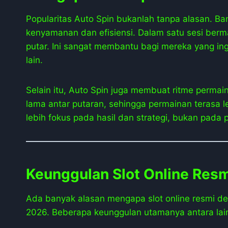
Popularitas Auto Spin bukanlah tanpa alasan. Ba
kenyamanan dan efisiensi. Dalam satu sesi berma
putar. Ini sangat membantu bagi mereka yang in
lain.
Selain itu, Auto Spin juga membuat ritme permain
lama antar putaran, sehingga permainan terasa l
lebih fokus pada hasil dan strategi, bukan pada
Keunggulan Slot Online Res
Ada banyak alasan mengapa slot online resmi den
2026. Beberapa keunggulan utamanya antara lai