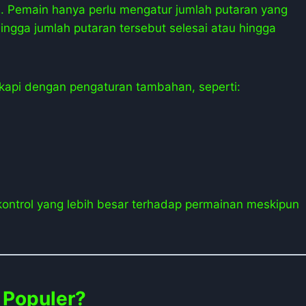
in. Pemain hanya perlu mengatur jumlah putaran yang
hingga jumlah putaran tersebut selesai atau hingga
engkapi dengan pengaturan tambahan, seperti:
kontrol yang lebih besar terhadap permainan meskipun
 Populer?