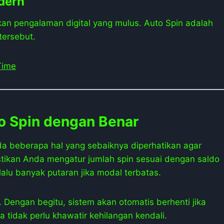
dern
kan pengalaman digital yang mulus. Auto Spin adalah
tersebut.
Time
o Spin dengan Benar
a beberapa hal yang sebaiknya diperhatikan agar
tikan Anda mengatur jumlah spin sesuai dengan saldo
lalu banyak putaran jika modal terbatas.
. Dengan begitu, sistem akan otomatis berhenti jika
 tidak perlu khawatir kehilangan kendali.