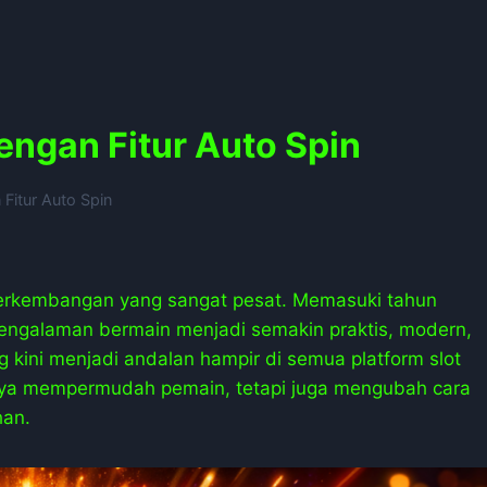
engan Fitur Auto Spin
Fitur Auto Spin
 perkembangan yang sangat pesat. Memasuki tahun
ngalaman bermain menjadi semakin praktis, modern,
ng kini menjadi andalan hampir di semua platform slot
 hanya mempermudah pemain, tetapi juga mengubah cara
han.