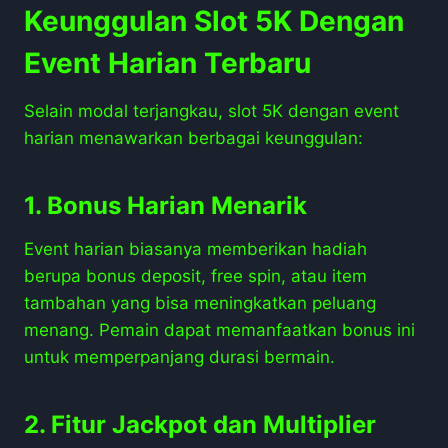
Keunggulan Slot 5K Dengan
Event Harian Terbaru
Selain modal terjangkau, slot 5K dengan event
harian menawarkan berbagai keunggulan:
1. Bonus Harian Menarik
Event harian biasanya memberikan hadiah
berupa bonus deposit, free spin, atau item
tambahan yang bisa meningkatkan peluang
menang. Pemain dapat memanfaatkan bonus ini
untuk memperpanjang durasi bermain.
2. Fitur Jackpot dan Multiplier