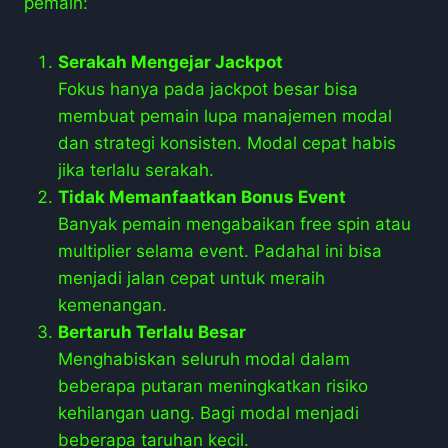
pemain:
Serakah Mengejar Jackpot
Fokus hanya pada jackpot besar bisa
membuat pemain lupa manajemen modal
dan strategi konsisten. Modal cepat habis
jika terlalu serakah.
Tidak Memanfaatkan Bonus Event
Banyak pemain mengabaikan free spin atau
multiplier selama event. Padahal ini bisa
menjadi jalan cepat untuk meraih
kemenangan.
Bertaruh Terlalu Besar
Menghabiskan seluruh modal dalam
beberapa putaran meningkatkan risiko
kehilangan uang. Bagi modal menjadi
beberapa taruhan kecil.