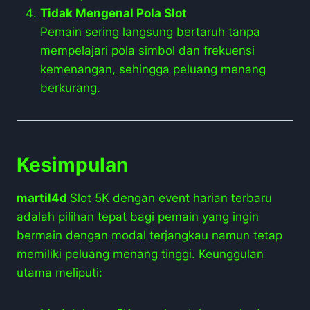
Tidak Mengenal Pola Slot
Pemain sering langsung bertaruh tanpa
mempelajari pola simbol dan frekuensi
kemenangan, sehingga peluang menang
berkurang.
Kesimpulan
martil4d
Slot 5K dengan event harian terbaru
adalah pilihan tepat bagi pemain yang ingin
bermain dengan modal terjangkau namun tetap
memiliki peluang menang tinggi. Keunggulan
utama meliputi: