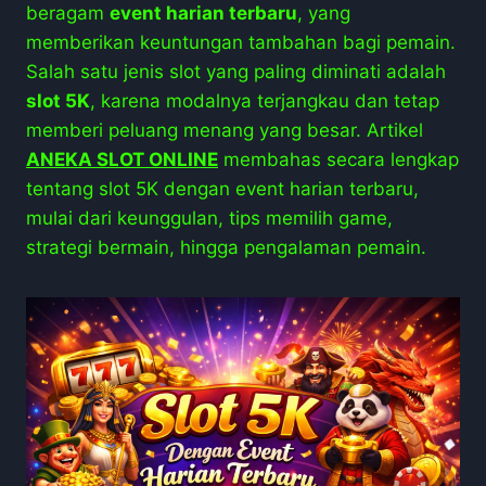
beragam
event harian terbaru
, yang
memberikan keuntungan tambahan bagi pemain.
Salah satu jenis slot yang paling diminati adalah
slot 5K
, karena modalnya terjangkau dan tetap
memberi peluang menang yang besar. Artikel
ANEKA SLOT ONLINE
membahas secara lengkap
tentang slot 5K dengan event harian terbaru,
mulai dari keunggulan, tips memilih game,
strategi bermain, hingga pengalaman pemain.