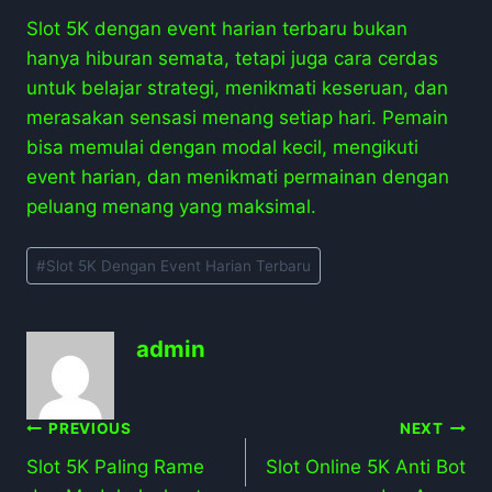
Slot 5K dengan event harian terbaru bukan
hanya hiburan semata, tetapi juga cara cerdas
untuk belajar strategi, menikmati keseruan, dan
merasakan sensasi menang setiap hari. Pemain
bisa memulai dengan modal kecil, mengikuti
event harian, dan menikmati permainan dengan
peluang menang yang maksimal.
Post
#
Slot 5K Dengan Event Harian Terbaru
Tags:
admin
Navigasi
PREVIOUS
NEXT
Slot 5K Paling Rame
Slot Online 5K Anti Bot
pos