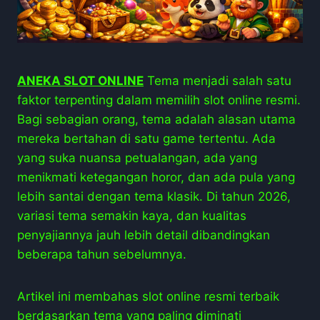
ANEKA SLOT ONLINE
Tema menjadi salah satu
faktor terpenting dalam memilih slot online resmi.
Bagi sebagian orang, tema adalah alasan utama
mereka bertahan di satu game tertentu. Ada
yang suka nuansa petualangan, ada yang
menikmati ketegangan horor, dan ada pula yang
lebih santai dengan tema klasik. Di tahun 2026,
variasi tema semakin kaya, dan kualitas
penyajiannya jauh lebih detail dibandingkan
beberapa tahun sebelumnya.
Artikel ini membahas slot online resmi terbaik
berdasarkan tema yang paling diminati