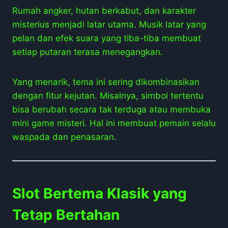
Rumah angker, hutan berkabut, dan karakter
misterius menjadi latar utama. Musik latar yang
pelan dan efek suara yang tiba-tiba membuat
setiap putaran terasa menegangkan.
Yang menarik, tema ini sering dikombinasikan
dengan fitur kejutan. Misalnya, simbol tertentu
bisa berubah secara tak terduga atau membuka
mini game misteri. Hal ini membuat pemain selalu
waspada dan penasaran.
Slot Bertema Klasik yang
Tetap Bertahan