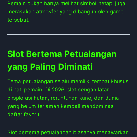
Pemain bukan hanya melihat simbol, tetapi juga
merasakan atmosfer yang dibangun oleh game
tersebut.
Slot Bertema Petualangan
yang Paling Diminati
Tema petualangan selalu memiliki tempat khusus
di hati pemain. Di 2026, slot dengan latar
eksplorasi hutan, reruntuhan kuno, dan dunia
yang belum terjamah kembali mendominasi
daftar favorit.
Slot bertema petualangan biasanya menawarkan