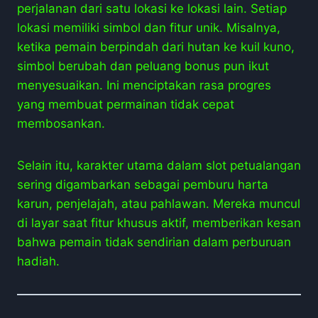
perjalanan dari satu lokasi ke lokasi lain. Setiap
lokasi memiliki simbol dan fitur unik. Misalnya,
ketika pemain berpindah dari hutan ke kuil kuno,
simbol berubah dan peluang bonus pun ikut
menyesuaikan. Ini menciptakan rasa progres
yang membuat permainan tidak cepat
membosankan.
Selain itu, karakter utama dalam slot petualangan
sering digambarkan sebagai pemburu harta
karun, penjelajah, atau pahlawan. Mereka muncul
di layar saat fitur khusus aktif, memberikan kesan
bahwa pemain tidak sendirian dalam perburuan
hadiah.