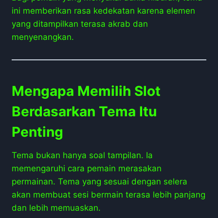
ini memberikan rasa kedekatan karena elemen
yang ditampilkan terasa akrab dan
menyenangkan.
Mengapa Memilih Slot
Berdasarkan Tema Itu
Penting
Tema bukan hanya soal tampilan. Ia
memengaruhi cara pemain merasakan
permainan. Tema yang sesuai dengan selera
akan membuat sesi bermain terasa lebih panjang
dan lebih memuaskan.