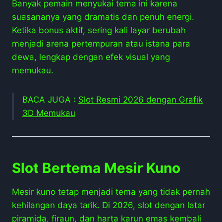
Banyak pemain menyukai tema ini karena
suasananya yang dramatis dan penuh energi.
Ketika bonus aktif, sering kali layar berubah
menjadi arena pertempuran atau istana para
dewa, lengkap dengan efek visual yang
memukau.
BACA JUGA :
Slot Resmi 2026 dengan Grafik
3D Memukau
Slot Bertema Mesir Kuno
Mesir kuno tetap menjadi tema yang tidak pernah
kehilangan daya tarik. Di 2026, slot dengan latar
piramida, firaun, dan harta karun emas kembali