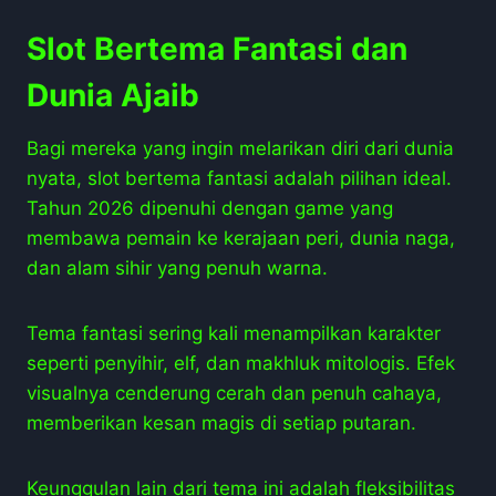
Slot Bertema Fantasi dan
Dunia Ajaib
Bagi mereka yang ingin melarikan diri dari dunia
nyata, slot bertema fantasi adalah pilihan ideal.
Tahun 2026 dipenuhi dengan game yang
membawa pemain ke kerajaan peri, dunia naga,
dan alam sihir yang penuh warna.
Tema fantasi sering kali menampilkan karakter
seperti penyihir, elf, dan makhluk mitologis. Efek
visualnya cenderung cerah dan penuh cahaya,
memberikan kesan magis di setiap putaran.
Keunggulan lain dari tema ini adalah fleksibilitas