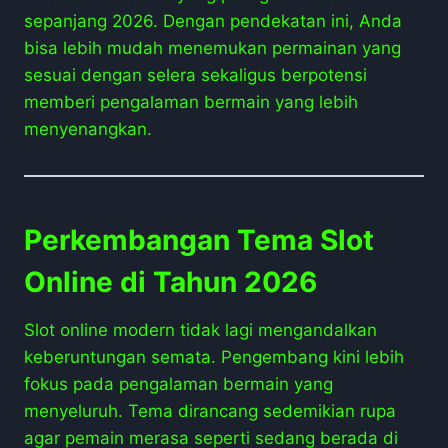
sepanjang 2026. Dengan pendekatan ini, Anda
bisa lebih mudah menemukan permainan yang
sesuai dengan selera sekaligus berpotensi
memberi pengalaman bermain yang lebih
menyenangkan.
Perkembangan Tema Slot
Online di Tahun 2026
Slot online modern tidak lagi mengandalkan
keberuntungan semata. Pengembang kini lebih
fokus pada pengalaman bermain yang
menyeluruh. Tema dirancang sedemikian rupa
agar pemain merasa seperti sedang berada di