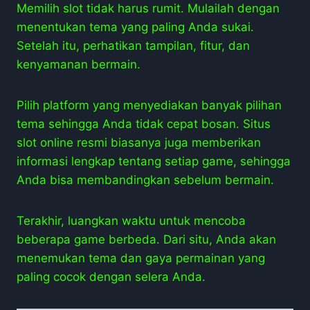
Memilih slot tidak harus rumit. Mulailah dengan
menentukan tema yang paling Anda sukai.
Setelah itu, perhatikan tampilan, fitur, dan
kenyamanan bermain.
Pilih platform yang menyediakan banyak pilihan
tema sehingga Anda tidak cepat bosan. Situs
slot online resmi biasanya juga memberikan
informasi lengkap tentang setiap game, sehingga
Anda bisa membandingkan sebelum bermain.
Terakhir, luangkan waktu untuk mencoba
beberapa game berbeda. Dari situ, Anda akan
menemukan tema dan gaya permainan yang
paling cocok dengan selera Anda.