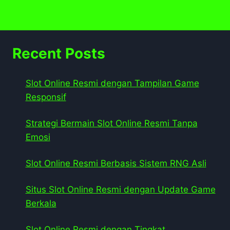
Recent Posts
Slot Online Resmi dengan Tampilan Game
Responsif
Strategi Bermain Slot Online Resmi Tanpa
Emosi
Slot Online Resmi Berbasis Sistem RNG Asli
Situs Slot Online Resmi dengan Update Game
Berkala
Slot Online Resmi dengan Tingkat