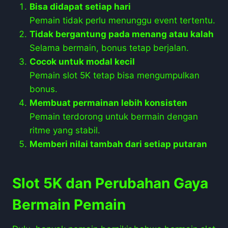
Bisa didapat setiap hari
Pemain tidak perlu menunggu event tertentu.
Tidak bergantung pada menang atau kalah
Selama bermain, bonus tetap berjalan.
Cocok untuk modal kecil
Pemain slot 5K tetap bisa mengumpulkan
bonus.
Membuat permainan lebih konsisten
Pemain terdorong untuk bermain dengan
ritme yang stabil.
Memberi nilai tambah dari setiap putaran
Slot 5K dan Perubahan Gaya
Bermain Pemain