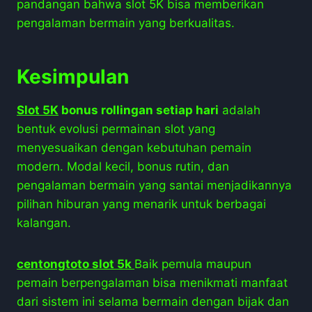
pandangan bahwa slot 5K bisa memberikan
pengalaman bermain yang berkualitas.
Kesimpulan
Slot 5K
bonus rollingan setiap hari
adalah
bentuk evolusi permainan slot yang
menyesuaikan dengan kebutuhan pemain
modern. Modal kecil, bonus rutin, dan
pengalaman bermain yang santai menjadikannya
pilihan hiburan yang menarik untuk berbagai
kalangan.
centongtoto slot 5k
Baik pemula maupun
pemain berpengalaman bisa menikmati manfaat
dari sistem ini selama bermain dengan bijak dan