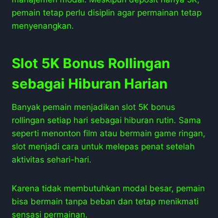
pemain tetap perlu disiplin agar permainan tetap
menyenangkan.
Slot 5K Bonus Rollingan
sebagai Hiburan Harian
Banyak pemain menjadikan slot 5K bonus
rollingan setiap hari sebagai hiburan rutin. Sama
seperti menonton film atau bermain game ringan,
slot menjadi cara untuk melepas penat setelah
aktivitas sehari-hari.
Karena tidak membutuhkan modal besar, pemain
bisa bermain tanpa beban dan tetap menikmati
sensasi permainan.