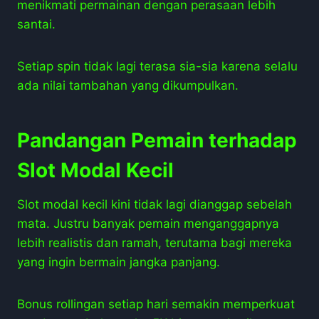
menikmati permainan dengan perasaan lebih
santai.
Setiap spin tidak lagi terasa sia-sia karena selalu
ada nilai tambahan yang dikumpulkan.
Pandangan Pemain terhadap
Slot Modal Kecil
Slot modal kecil kini tidak lagi dianggap sebelah
mata. Justru banyak pemain menganggapnya
lebih realistis dan ramah, terutama bagi mereka
yang ingin bermain jangka panjang.
Bonus rollingan setiap hari semakin memperkuat