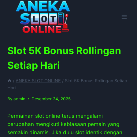
Skip
to
content
Slot 5K Bonus Rollingan
Setiap Hari
/
ANEKA SLOT ONLINE
/
Slot 5K Bonus Rollingan Setiap
Hari
By
admin
Desember 24, 2025
Permainan slot online terus mengalami
perubahan mengikuti kebiasaan pemain yang
semakin dinamis. Jika dulu slot identik dengan