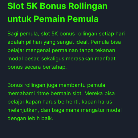
Slot 5K Bonus Rollingan
untuk Pemain Pemula
Bagi pemula, slot 5K bonus rollingan setiap hari
adalah pilihan yang sangat ideal. Pemula bisa
belajar mengenal permainan tanpa tekanan
modal besar, sekaligus merasakan manfaat
bonus secara bertahap.
Bonus rollingan juga membantu pemula
memahami ritme bermain slot. Mereka bisa
belajar kapan harus berhenti, kapan harus
melanjutkan, dan bagaimana mengatur modal
dengan lebih baik.