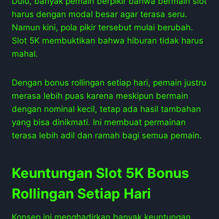
Dulu, banyak pemain berpikir bahwa bermain slot
harus dengan modal besar agar terasa seru.
Namun kini, pola pikir tersebut mulai berubah.
Slot 5K membuktikan bahwa hiburan tidak harus
mahal.
Dengan bonus rollingan setiap hari, pemain justru
merasa lebih puas karena meskipun bermain
dengan nominal kecil, tetap ada hasil tambahan
yang bisa dinikmati. Ini membuat permainan
terasa lebih adil dan ramah bagi semua pemain.
Keuntungan Slot 5K Bonus
Rollingan Setiap Hari
Konsep ini menghadirkan banyak keuntungan