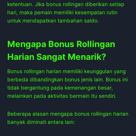
ketentuan. Jika bonus rollingan diberikan setiap
hari, maka pemain memiliki kesempatan rutin
untuk mendapatkan tambahan saldo.
Mengapa Bonus Rollingan
Harian Sangat Menarik?
Bonus rollingan harian memiliki keunggulan yang
berbeda dibandingkan bonus jenis lain. Bonus ini
tidak bergantung pada kemenangan besar,
melainkan pada aktivitas bermain itu sendiri.
Beberapa alasan mengapa bonus rollingan harian
banyak diminati antara lain: