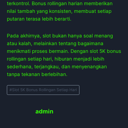
terkontrol. Bonus rollingan harian memberikan
nilai tambah yang konsisten, membuat setiap
putaran terasa lebih berarti.
Pada akhirnya, slot bukan hanya soal menang
atau kalah, melainkan tentang bagaimana
menikmati proses bermain. Dengan slot 5K bonus
rollingan setiap hari, hiburan menjadi lebih
sederhana, terjangkau, dan menyenangkan
tanpa tekanan berlebihan.
Post
#
Slot 5K Bonus Rollingan Setiap Hari
Tags:
admin