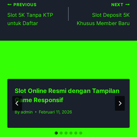
Navigasi
PREVIOUS
NEXT
Slot 5K Tanpa KTP
Slot Deposit 5K
pos
untuk Daftar
Khusus Member Baru
Similar Posts
Slot Online Resmi dengan Tampilan
Game Responsif
By
admin
Februari 11, 2026