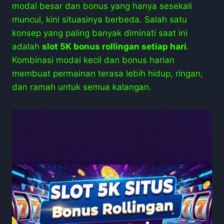
modal besar dan bonus yang hanya sesekali
muncul, kini situasinya berbeda. Salah satu
konsep yang paling banyak diminati saat ini
adalah
slot 5K bonus rollingan setiap hari
.
Kombinasi modal kecil dan bonus harian
membuat permainan terasa lebih hidup, ringan,
dan ramah untuk semua kalangan.