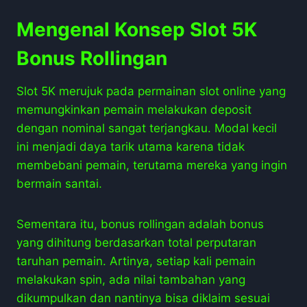
Mengenal Konsep Slot 5K
Bonus Rollingan
Slot 5K merujuk pada permainan slot online yang
memungkinkan pemain melakukan deposit
dengan nominal sangat terjangkau. Modal kecil
ini menjadi daya tarik utama karena tidak
membebani pemain, terutama mereka yang ingin
bermain santai.
Sementara itu, bonus rollingan adalah bonus
yang dihitung berdasarkan total perputaran
taruhan pemain. Artinya, setiap kali pemain
melakukan spin, ada nilai tambahan yang
dikumpulkan dan nantinya bisa diklaim sesuai