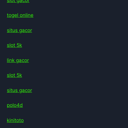
slot gacor
togel online
situs gacor
slot 5k
link gacor
slot 5k
situs gacor
polo4d
kinitoto