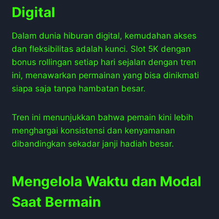
Digital
Dalam dunia hiburan digital, kemudahan akses
dan fleksibilitas adalah kunci. Slot 5K dengan
bonus rollingan setiap hari sejalan dengan tren
ini, menawarkan permainan yang bisa dinikmati
siapa saja tanpa hambatan besar.
Tren ini menunjukkan bahwa pemain kini lebih
menghargai konsistensi dan kenyamanan
dibandingkan sekadar janji hadiah besar.
Mengelola Waktu dan Modal
Saat Bermain