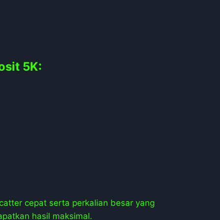
sit 5K:
atter cepat serta perkalian besar yang
patkan hasil maksimal.