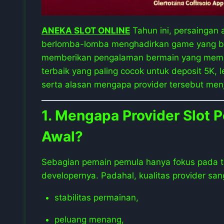
ANEKA SLOT ONLINE
Tahun ini, persaingan 
berlomba-lomba menghadirkan game yang buka
memberikan pengalaman bermain yang memuas
terbaik yang paling cocok untuk deposit 5K
serta alasan mengapa provider tersebut menj
1. Mengapa Provider Slot 
Awal?
Sebagian pemain pemula hanya fokus pada 
developernya. Padahal, kualitas provider sa
stabilitas permainan,
peluang menang,