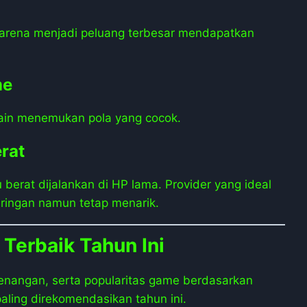
 karena menjadi peluang terbesar mendapatkan
me
in menemukan pola yang cocok.
rat
 berat dijalankan di HP lama. Provider yang ideal
ringan namun tetap menarik.
 Terbaik Tahun Ini
enangan, serta popularitas game berdasarkan
paling direkomendasikan tahun ini.