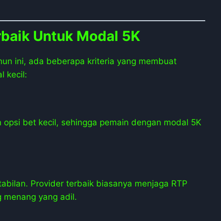
Terbaik Untuk Modal 5K
hun ini, ada beberapa kriteria yang membuat
 kecil:
 opsi bet kecil, sehingga pemain dengan modal 5K
stabilan. Provider terbaik biasanya menjaga RTP
g menang yang adil.