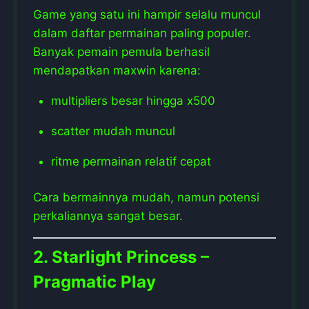
Game yang satu ini hampir selalu muncul
dalam daftar permainan paling populer.
Banyak pemain pemula berhasil
mendapatkan maxwin karena:
multipliers besar hingga x500
scatter mudah muncul
ritme permainan relatif cepat
Cara bermainnya mudah, namun potensi
perkaliannya sangat besar.
2. Starlight Princess –
Pragmatic Play