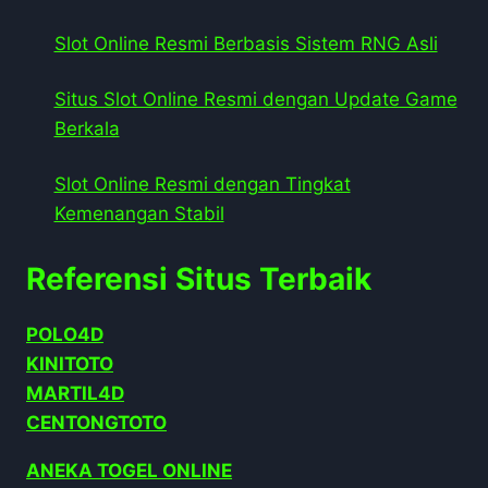
Slot Online Resmi Berbasis Sistem RNG Asli
Situs Slot Online Resmi dengan Update Game
Berkala
Slot Online Resmi dengan Tingkat
Kemenangan Stabil
Referensi Situs Terbaik
POLO4D
KINITOTO
MARTIL4D
CENTONGTOTO
ANEKA TOGEL ONLINE