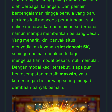
oleh berbagai kalangan. Dari pemain
berpengalaman hingga pemula yang baru
pertama kali mencoba peruntungan, slot
online menawarkan permainan sederhana
namun mampu memberikan peluang besar.
Yang menarik, kini banyak situs
menyediakan layanan
slot deposit 5K
,
sehingga pemain tidak perlu lagi
mengeluarkan modal besar untuk memulai.
Dengan modal kecil tersebut, siapa pun
berkesempatan meraih
maxwin
, yaitu
kemenangan besar yang sering menjadi
dambaan banyak pemain.