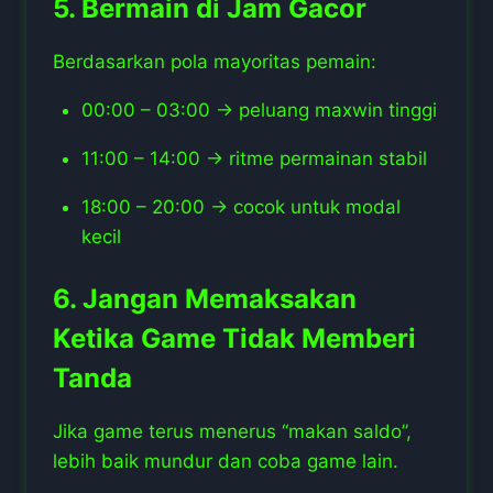
5. Bermain di Jam Gacor
Berdasarkan pola mayoritas pemain:
00:00 – 03:00 → peluang maxwin tinggi
11:00 – 14:00 → ritme permainan stabil
18:00 – 20:00 → cocok untuk modal
kecil
6. Jangan Memaksakan
Ketika Game Tidak Memberi
Tanda
Jika game terus menerus “makan saldo”,
lebih baik mundur dan coba game lain.