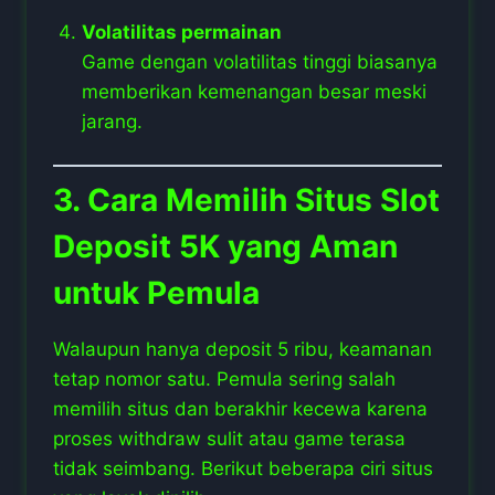
Volatilitas permainan
Game dengan volatilitas tinggi biasanya
memberikan kemenangan besar meski
jarang.
3. Cara Memilih Situs Slot
Deposit 5K yang Aman
untuk Pemula
Walaupun hanya deposit 5 ribu, keamanan
tetap nomor satu. Pemula sering salah
memilih situs dan berakhir kecewa karena
proses withdraw sulit atau game terasa
tidak seimbang. Berikut beberapa ciri situs