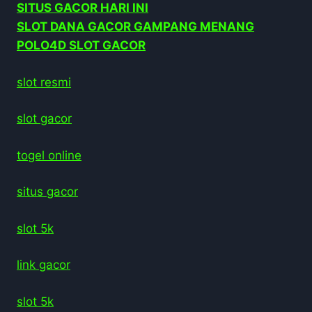
SITUS GACOR HARI INI
SLOT DANA GACOR GAMPANG MENANG
POLO4D SLOT GACOR
slot resmi
slot gacor
togel online
situs gacor
slot 5k
link gacor
slot 5k