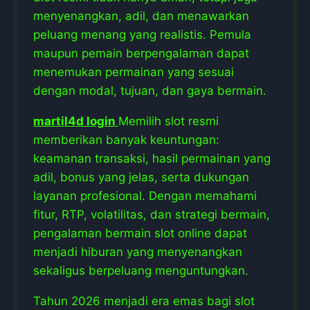
menyenangkan, adil, dan menawarkan
peluang menang yang realistis. Pemula
maupun pemain berpengalaman dapat
menemukan permainan yang sesuai
dengan modal, tujuan, dan gaya bermain.
martil4d login
Memilih slot resmi
memberikan banyak keuntungan:
keamanan transaksi, hasil permainan yang
adil, bonus yang jelas, serta dukungan
layanan profesional. Dengan memahami
fitur, RTP, volatilitas, dan strategi bermain,
pengalaman bermain slot online dapat
menjadi hiburan yang menyenangkan
sekaligus berpeluang menguntungkan.
Tahun 2026 menjadi era emas bagi slot