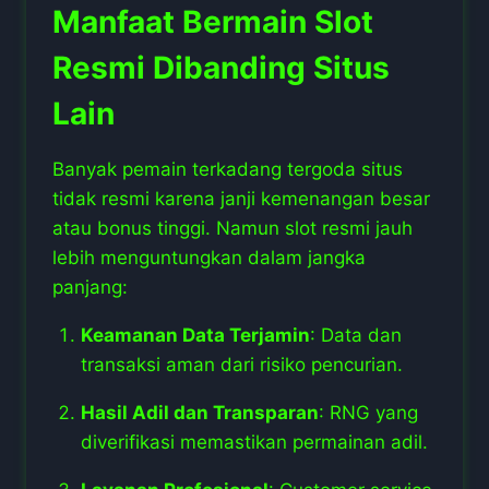
Manfaat Bermain Slot
Resmi Dibanding Situs
Lain
Banyak pemain terkadang tergoda situs
tidak resmi karena janji kemenangan besar
atau bonus tinggi. Namun slot resmi jauh
lebih menguntungkan dalam jangka
panjang:
Keamanan Data Terjamin
: Data dan
transaksi aman dari risiko pencurian.
Hasil Adil dan Transparan
: RNG yang
diverifikasi memastikan permainan adil.