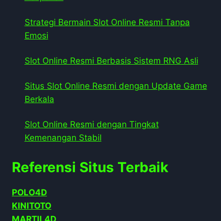
Strategi Bermain Slot Online Resmi Tanpa
Emosi
Slot Online Resmi Berbasis Sistem RNG Asli
Situs Slot Online Resmi dengan Update Game
Berkala
Slot Online Resmi dengan Tingkat
Kemenangan Stabil
Referensi Situs Terbaik
POLO4D
KINITOTO
MARTIL4D