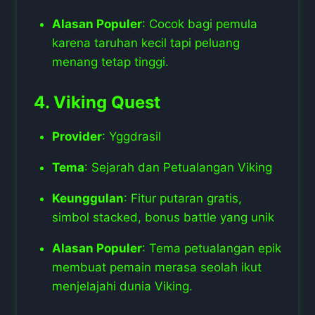
Alasan Populer
: Cocok bagi pemula
karena taruhan kecil tapi peluang
menang tetap tinggi.
4.
Viking Quest
Provider
: Yggdrasil
Tema
: Sejarah dan Petualangan Viking
Keunggulan
: Fitur putaran gratis,
simbol stacked, bonus battle yang unik
Alasan Populer
: Tema petualangan epik
membuat pemain merasa seolah ikut
menjelajahi dunia Viking.