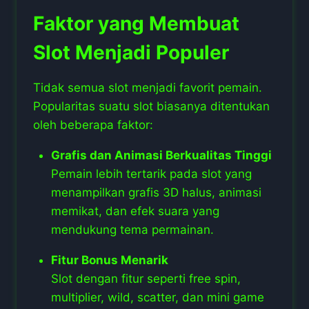
Faktor yang Membuat
Slot Menjadi Populer
Tidak semua slot menjadi favorit pemain.
Popularitas suatu slot biasanya ditentukan
oleh beberapa faktor:
Grafis dan Animasi Berkualitas Tinggi
Pemain lebih tertarik pada slot yang
menampilkan grafis 3D halus, animasi
memikat, dan efek suara yang
mendukung tema permainan.
Fitur Bonus Menarik
Slot dengan fitur seperti free spin,
multiplier, wild, scatter, dan mini game