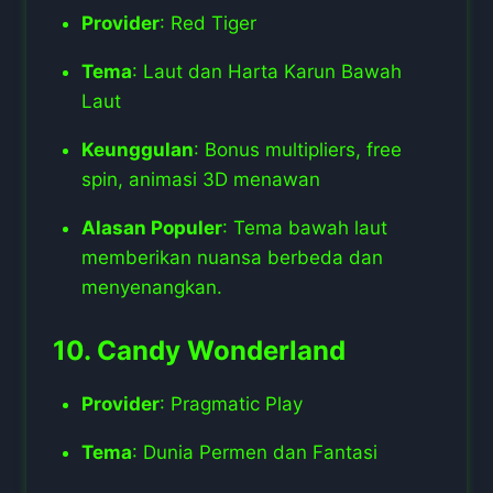
Provider
: Red Tiger
Tema
: Laut dan Harta Karun Bawah
Laut
Keunggulan
: Bonus multipliers, free
spin, animasi 3D menawan
Alasan Populer
: Tema bawah laut
memberikan nuansa berbeda dan
menyenangkan.
10.
Candy Wonderland
Provider
: Pragmatic Play
Tema
: Dunia Permen dan Fantasi