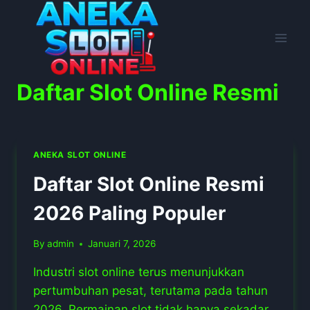
Skip
to
content
Daftar Slot Online Resmi
ANEKA SLOT ONLINE
Daftar Slot Online Resmi
2026 Paling Populer
By
admin
Januari 7, 2026
Industri slot online terus menunjukkan
pertumbuhan pesat, terutama pada tahun
2026. Permainan slot tidak hanya sekadar