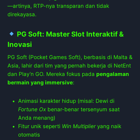
—artinya, RTP-nya transparan dan tidak
direkayasa.
PG Soft: Master Slot Interaktif &
Inovasi
PG Soft (Pocket Games Soft), berbasis di Malta &
Asia, lahir dari tim yang pernah bekerja di NetEnt
dan Play’n GO. Mereka fokus pada
pengalaman
bermain yang immersive
:
Animasi karakter hidup (misal: Dewi di
Fortune Ox
benar-benar tersenyum saat
Anda menang)
Fitur unik seperti
Win Multiplier
yang naik
otomatis