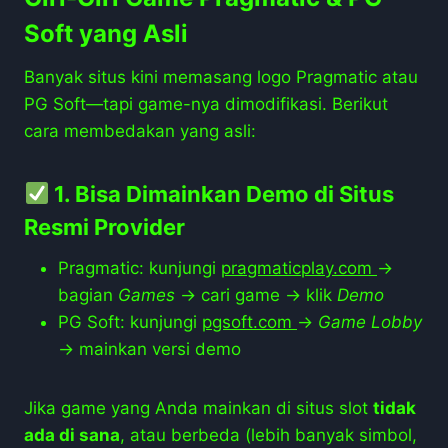
Soft yang Asli
Banyak situs kini memasang logo Pragmatic atau
PG Soft—tapi game-nya dimodifikasi. Berikut
cara membedakan yang asli:
1. Bisa Dimainkan Demo di Situs
Resmi Provider
Pragmatic: kunjungi
pragmaticplay.com
→
bagian
Games
→ cari game → klik
Demo
PG Soft: kunjungi
pgsoft.com
→
Game Lobby
→ mainkan versi demo
Jika game yang Anda mainkan di situs slot
tidak
ada di sana
, atau berbeda (lebih banyak simbol,