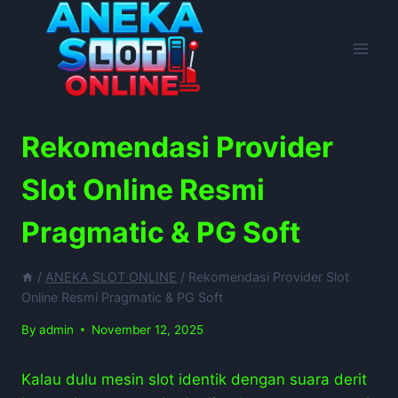
Skip
to
content
Rekomendasi Provider
Slot Online Resmi
Pragmatic & PG Soft
/
ANEKA SLOT ONLINE
/
Rekomendasi Provider Slot
Online Resmi Pragmatic & PG Soft
By
admin
November 12, 2025
Kalau dulu mesin slot identik dengan suara derit