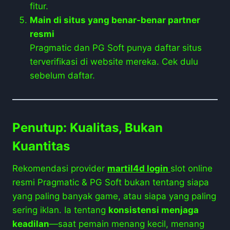
fitur.
Main di situs yang benar-benar partner
resmi
Pragmatic dan PG Soft punya daftar situs
terverifikasi di website mereka. Cek dulu
sebelum daftar.
Penutup: Kualitas, Bukan
Kuantitas
Rekomendasi provider
martil4d login
slot online
resmi Pragmatic & PG Soft bukan tentang siapa
yang paling banyak game, atau siapa yang paling
sering iklan. Ia tentang
konsistensi menjaga
keadilan
—saat pemain menang kecil, menang