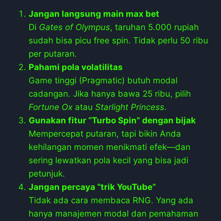
Jangan langsung main max bet
Di
Gates of Olympus
, taruhan 5.000 rupiah
sudah bisa picu free spin. Tidak perlu 50 ribu
per putaran.
Pahami pola volatilitas
Game tinggi (Pragmatic) butuh modal
cadangan. Jika hanya bawa 25 ribu, pilih
Fortune Ox
atau
Starlight Princess
.
Gunakan fitur “Turbo Spin” dengan bijak
Mempercepat putaran, tapi bikin Anda
kehilangan momen menikmati efek—dan
sering lewatkan pola kecil yang bisa jadi
petunjuk.
Jangan percaya “trik YouTube”
Tidak ada cara membaca RNG. Yang ada
hanya manajemen modal dan pemahaman