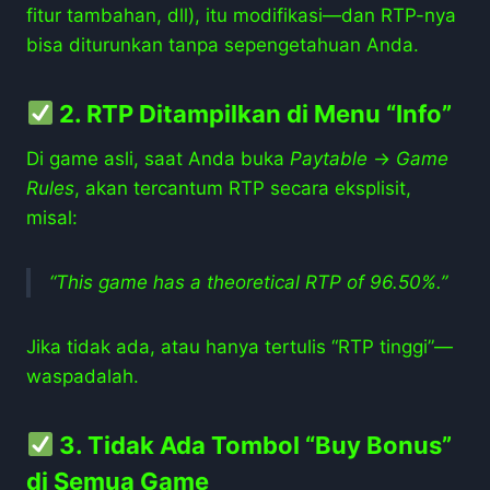
fitur tambahan, dll), itu modifikasi—dan RTP-nya
bisa diturunkan tanpa sepengetahuan Anda.
2. RTP Ditampilkan di Menu “Info”
Di game asli, saat Anda buka
Paytable
→
Game
Rules
, akan tercantum RTP secara eksplisit,
misal:
“This game has a theoretical RTP of 96.50%.”
Jika tidak ada, atau hanya tertulis “RTP tinggi”—
waspadalah.
3. Tidak Ada Tombol “Buy Bonus”
di Semua Game