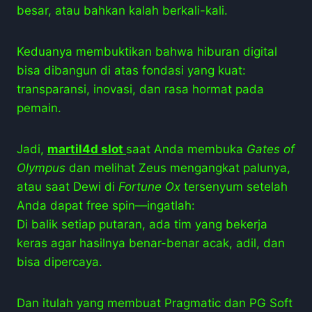
besar, atau bahkan kalah berkali-kali.
Keduanya membuktikan bahwa hiburan digital
bisa dibangun di atas fondasi yang kuat:
transparansi, inovasi, dan rasa hormat pada
pemain.
Jadi,
martil4d slot
saat Anda membuka
Gates of
Olympus
dan melihat Zeus mengangkat palunya,
atau saat Dewi di
Fortune Ox
tersenyum setelah
Anda dapat free spin—ingatlah:
Di balik setiap putaran, ada tim yang bekerja
keras agar hasilnya benar-benar acak, adil, dan
bisa dipercaya.
Dan itulah yang membuat Pragmatic dan PG Soft