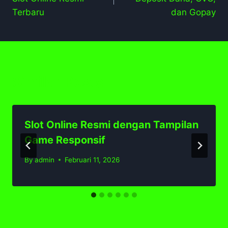
Terbaru
dan Gopay
Similar Posts
Slot Online Resmi dengan Tampilan
Game Responsif
By
admin
Februari 11, 2026