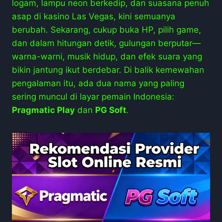
logam, lampu neon berkedip, dan suasana penuh
asap di kasino Las Vegas, kini semuanya
berubah. Sekarang, cukup buka HP, pilih game,
dan dalam hitungan detik, gulungan berputar—
warna-warni, musik hidup, dan efek suara yang
bikin jantung ikut berdebar. Di balik kemewahan
pengalaman itu, ada dua nama yang paling
sering muncul di layar pemain Indonesia:
Pragmatic Play
dan
PG Soft
.