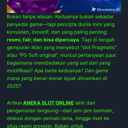
Bukan tanpa alasan. Keduanya bukan sekadar
penyedia game—tapi pencipta dunia mini yang
konsisten, inovatif, dan yang paling penting:
resmi, fair, dan bisa dipercaya
. Tapi di tengah
gempuran iklan yang menyebut “slot Pragmatic”
atau “PG Soft original”, muncul pertanyaan jujur:
bagaimana membedakan yang asli dari yang
modifikasi? Apa beda keduanya? Dan game
mana yang benar-benar layak dimainkan di
2025?
Artikel
ANEKA SLOT ONLINE
lahir dari
pengamatan langsung—dari jam-jam bermain,
diskusi dengan pemain lama, hingga riset ke
situs resmi provider. Bukan untuk