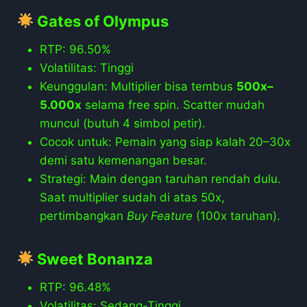
Gates of Olympus
RTP: 96.50%
Volatilitas: Tinggi
Keunggulan: Multiplier bisa tembus
500x–
5.000x
selama free spin. Scatter mudah
muncul (butuh 4 simbol petir).
Cocok untuk: Pemain yang siap kalah 20–30x
demi satu kemenangan besar.
Strategi: Main dengan taruhan rendah dulu.
Saat multiplier sudah di atas 50x,
pertimbangkan
Buy Feature
(100x taruhan).
Sweet Bonanza
RTP: 96.48%
Volatilitas: Sedang-Tinggi