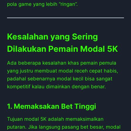
pola game yang lebih “ringan”.
Kesalahan yang Sering
Dilakukan Pemain Modal 5K
Ada beberapa kesalahan khas pemain pemula
yang justru membuat modal receh cepat habis,
padahal sebenarnya modal kecil bisa sangat
kompetitif kalau dimainkan dengan benar.
1. Memaksakan Bet Tinggi
Tujuan modal 5K adalah memaksimalkan
putaran. Jika langsung pasang bet besar, modal