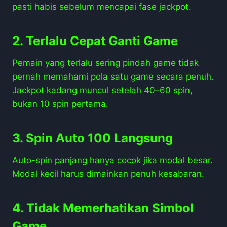
pasti habis sebelum mencapai fase jackpot.
2. Terlalu Cepat Ganti Game
Pemain yang terlalu sering pindah game tidak
pernah memahami pola satu game secara penuh.
Jackpot kadang muncul setelah 40–60 spin,
bukan 10 spin pertama.
3. Spin Auto 100 Langsung
Auto-spin panjang hanya cocok jika modal besar.
Modal kecil harus dimainkan penuh kesabaran.
4. Tidak Memerhatikan Simbol
Game