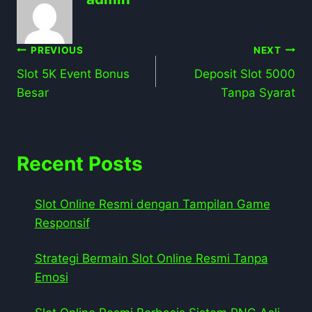
Navigasi
PREVIOUS
NEXT
Slot 5K Event Bonus
Deposit Slot 5000
pos
Besar
Tanpa Syarat
Recent Posts
Slot Online Resmi dengan Tampilan Game
Responsif
Strategi Bermain Slot Online Resmi Tanpa
Emosi