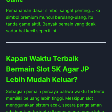
Pemahaman dasar simbol sangat penting. Jika
simbol premium muncul berulang-ulang, itu
tanda game aktif. Banyak pemain yang tidak
sadar hal kecil seperti ini.
Kapan Waktu Terbaik
Bermain Slot 5K Agar JP
Lebih Mudah Keluar?
Sebagian pemain percaya bahwa waktu tertentu
memiliki peluang lebih tinggi. Meskipun slot
menggunakan sistem acak, secara pengalaman
ada jam-jam tertentu di mana game terasa lebih