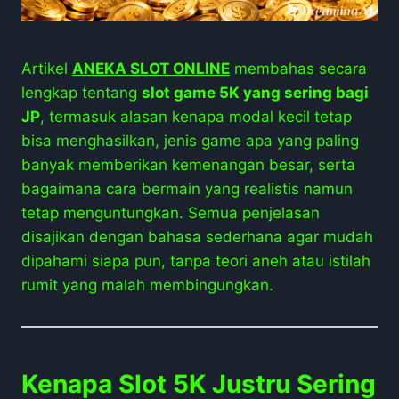
Artikel
ANEKA SLOT ONLINE
membahas secara
lengkap tentang
slot game 5K yang sering bagi
JP
, termasuk alasan kenapa modal kecil tetap
bisa menghasilkan, jenis game apa yang paling
banyak memberikan kemenangan besar, serta
bagaimana cara bermain yang realistis namun
tetap menguntungkan. Semua penjelasan
disajikan dengan bahasa sederhana agar mudah
dipahami siapa pun, tanpa teori aneh atau istilah
rumit yang malah membingungkan.
Kenapa Slot 5K Justru Sering