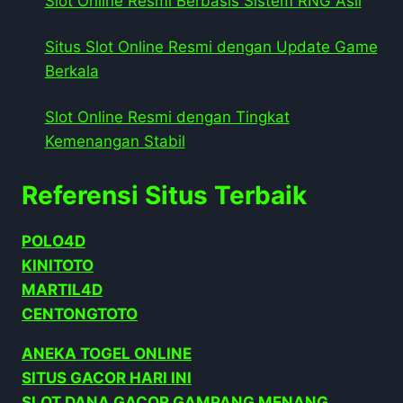
Slot Online Resmi Berbasis Sistem RNG Asli
Situs Slot Online Resmi dengan Update Game
Berkala
Slot Online Resmi dengan Tingkat
Kemenangan Stabil
Referensi Situs Terbaik
POLO4D
KINITOTO
MARTIL4D
CENTONGTOTO
ANEKA TOGEL ONLINE
SITUS GACOR HARI INI
SLOT DANA GACOR GAMPANG MENANG