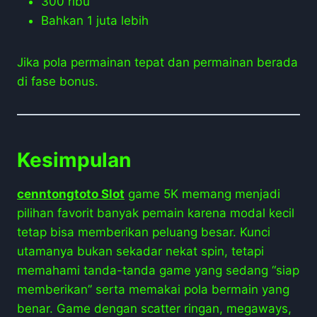
300 ribu
Bahkan 1 juta lebih
Jika pola permainan tepat dan permainan berada
di fase bonus.
Kesimpulan
cenntongtoto Slot
game 5K memang menjadi
pilihan favorit banyak pemain karena modal kecil
tetap bisa memberikan peluang besar. Kunci
utamanya bukan sekadar nekat spin, tetapi
memahami tanda-tanda game yang sedang “siap
memberikan” serta memakai pola bermain yang
benar. Game dengan scatter ringan, megaways,