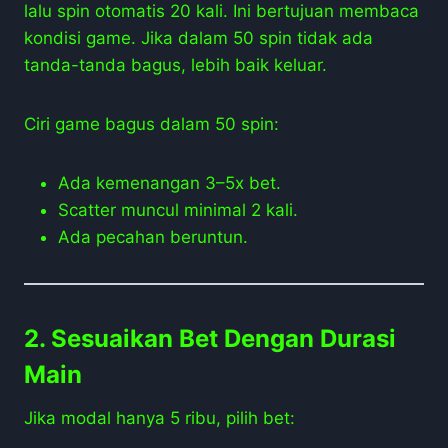
lalu spin otomatis 20 kali. Ini bertujuan membaca
kondisi game. Jika dalam 50 spin tidak ada
tanda-tanda bagus, lebih baik keluar.
Ciri game bagus dalam 50 spin:
Ada kemenangan 3–5x bet.
Scatter muncul minimal 2 kali.
Ada pecahan beruntun.
2. Sesuaikan Bet Dengan Durasi
Main
Jika modal hanya 5 ribu, pilih bet: