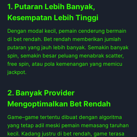
1. Putaran Lebih Banyak,
Kesempatan Lebih Tinggi
Dengan modal kecil, pemain cenderung bermain
di bet rendah. Bet rendah memberikan jumlah
putaran yang jauh lebih banyak. Semakin banyak
spin, semakin besar peluang menabrak scatter,
free spin, atau pola kemenangan yang memicu
jackpot.
2. Banyak Provider
Mengoptimalkan Bet Rendah
Game–game tertentu dibuat dengan algoritma
yang tetap adil meski pemain memasang taruhan
kecil. Kadang justru di bet rendah, game terasa