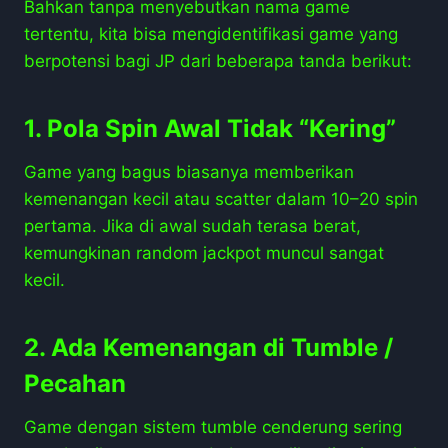
Bahkan tanpa menyebutkan nama game
tertentu, kita bisa mengidentifikasi game yang
berpotensi bagi JP dari beberapa tanda berikut:
1. Pola Spin Awal Tidak “Kering”
Game yang bagus biasanya memberikan
kemenangan kecil atau scatter dalam 10–20 spin
pertama. Jika di awal sudah terasa berat,
kemungkinan random jackpot muncul sangat
kecil.
2. Ada Kemenangan di Tumble /
Pecahan
Game dengan sistem tumble cenderung sering