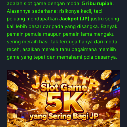
adalah slot game dengan modal
5 ribu rupiah
.
Alasannya sederhana: risikonya kecil, tapi
peluang mendapatkan
Jackpot (JP)
justru sering
kali lebih besar daripada yang disangka. Banyak
pemain pemula maupun pemain lama mengaku
sering meraih hasil tak terduga hanya dari modal
receh, asalkan mereka tahu bagaimana memilih
game yang tepat dan memahami pola dasarnya.