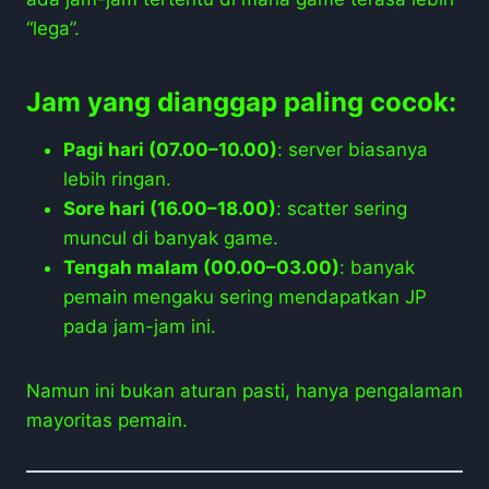
“lega”.
Jam yang dianggap paling cocok:
Pagi hari (07.00–10.00)
: server biasanya
lebih ringan.
Sore hari (16.00–18.00)
: scatter sering
muncul di banyak game.
Tengah malam (00.00–03.00)
: banyak
pemain mengaku sering mendapatkan JP
pada jam-jam ini.
Namun ini bukan aturan pasti, hanya pengalaman
mayoritas pemain.